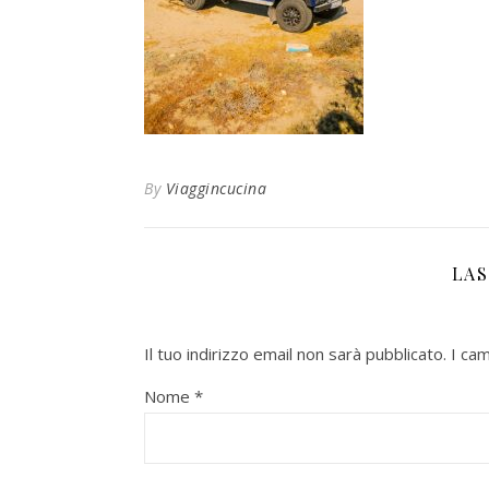
By
Viaggincucina
LA
Il tuo indirizzo email non sarà pubblicato.
I cam
Nome
*