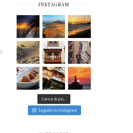
INSTAGRAM
ts
Carica di più...
Seguimi su Instagram