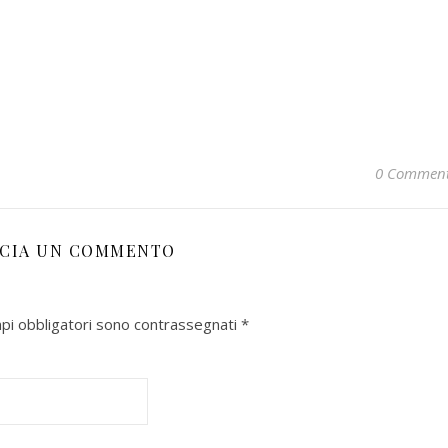
0 Commen
SCIA UN COMMENTO
pi obbligatori sono contrassegnati
*