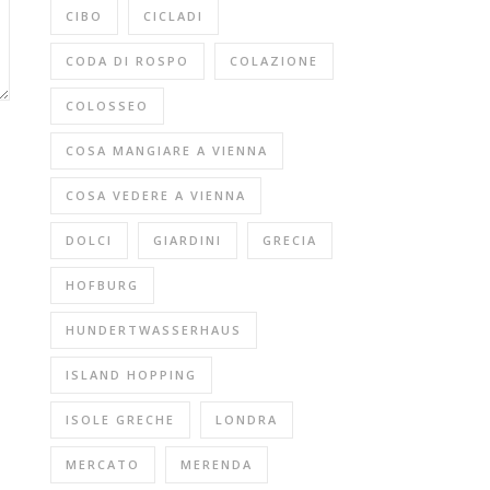
CIBO
CICLADI
CODA DI ROSPO
COLAZIONE
COLOSSEO
COSA MANGIARE A VIENNA
COSA VEDERE A VIENNA
DOLCI
GIARDINI
GRECIA
HOFBURG
HUNDERTWASSERHAUS
ISLAND HOPPING
ISOLE GRECHE
LONDRA
MERCATO
MERENDA