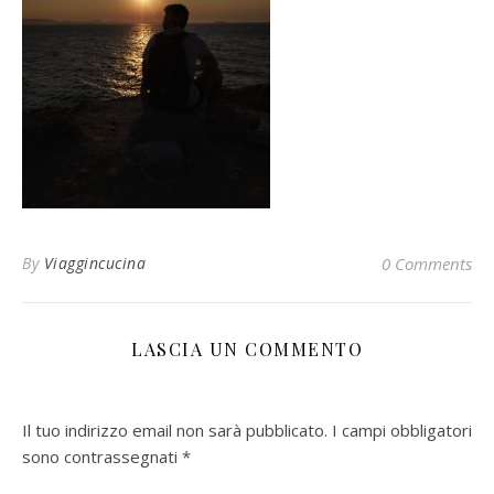
By
Viaggincucina
0 Comments
LASCIA UN COMMENTO
Il tuo indirizzo email non sarà pubblicato.
I campi obbligatori
sono contrassegnati
*