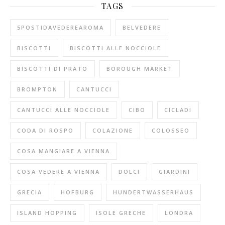
TAGS
5POSTIDAVEDEREAROMA
BELVEDERE
BISCOTTI
BISCOTTI ALLE NOCCIOLE
BISCOTTI DI PRATO
BOROUGH MARKET
BROMPTON
CANTUCCI
CANTUCCI ALLE NOCCIOLE
CIBO
CICLADI
CODA DI ROSPO
COLAZIONE
COLOSSEO
COSA MANGIARE A VIENNA
COSA VEDERE A VIENNA
DOLCI
GIARDINI
GRECIA
HOFBURG
HUNDERTWASSERHAUS
ISLAND HOPPING
ISOLE GRECHE
LONDRA